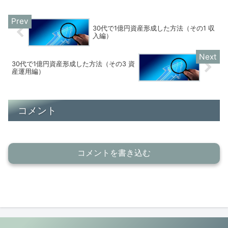
30代で1億円資産形成した方法（その1 収
入編）
30代で1億円資産形成した方法（その3 資
産運用編）
コメント
コメントを書き込む