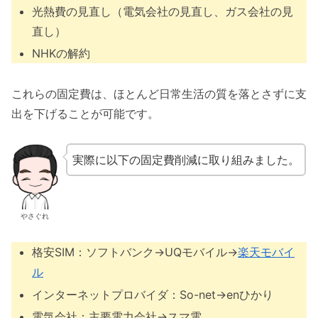
光熱費の見直し（電気会社の見直し、ガス会社の見
直し）
NHKの解約
これらの固定費は、ほとんど日常生活の質を落とさずに支
出を下げることが可能です。
実際に以下の固定費削減に取り組みました。
やさぐれ
格安SIM：ソフトバンク→UQモバイル→
楽天モバイ
ル
インターネットプロバイダ：So-net→enひかり
電気会社：主要電力会社→スマ電