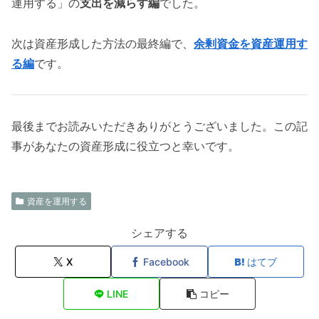
運用する」の
支出を減らす編
でした。
次は資産形成した方法の最終編で、
余剰資金を資産運用す
る編
です。
最後までお読みいただきありがとうございました。この記
事があなたの資産形成に役立つと幸いです。
資産を運用する
シェアする
X
Facebook
はてブ
LINE
コピー