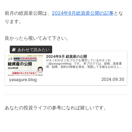
前月の総資産公開は、
2024年9月総資産公開の記事
とな
ります。
良かったら覗いてみて下さい。
2024年9月 総資産の公開
やさぐれやさぐれブログを運営しているやさぐれ
（@yasagureblog）です。 本ブログでは、節税、資産運
用、副業、節約の情報を発信、実践してる様をお伝えして
います！2024年9月（9/30時点）の総資産を公開します。
やさぐれ今月は脱出ゲ...
2024.09.30
yasagure.blog
あなたの投資ライフの参考になれば嬉しいです。