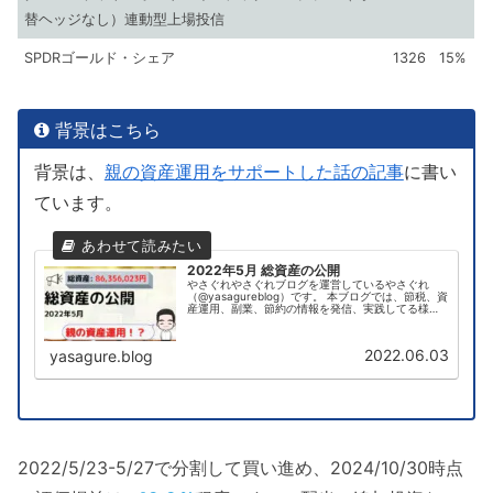
替ヘッジなし）連動型上場投信
SPDRゴールド・シェア
1326
15%
背景はこちら
背景は、
親の資産運用をサポートした話の記事
に書い
ています。
2022年5月 総資産の公開
やさぐれやさぐれブログを運営しているやさぐれ
（@yasagureblog）です。 本ブログでは、節税、資
産運用、副業、節約の情報を発信、実践してる様を
お伝えしています！2022年5月（5/31時点）の総資
産を公開します。やさぐれ今回は親の資...
2022.06.03
yasagure.blog
2022/5/23-5/27で分割して買い進め、2024/10/30時点