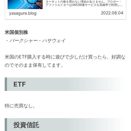
ターネットの株を買わない理由がありません。ブロガー・
アフィリエイターはGMO関連サービスを高確率で利用して
おり、株主優待によってGMO関連サービス利用料を補うこ
とができるからです。以降で...
2022.08.04
yasagure.blog
米国個別株
・
バークシャー
・
ハサウェイ
米国のETF購入する時に遊びで少しだけ買ったら、好調な
のでそのまま保有してます。
ETF
特に売買なし。
投資信託