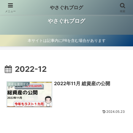
やさぐれブログ
メニュー
検索
お金の使い方見直し、資産運用、マイクロ法人節税術を紹介
やさぐれブログ
本サイトは記事内にPRを含む場合があります
2022-12
2022年11月 総資産の公開
資産を運用する
2024.05.23