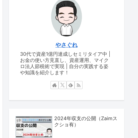
やさぐれ
30代で資産1億円達成しセミリタイア中 |
お金の使い方見直し、資産運用、マイク
ロ法人節税術で実現 | 自分の実践する姿
や知識を紹介します！
2024年収支の公開（Zaimス
クショ有）