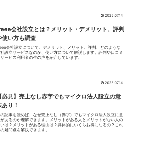
2025.07.14
freee会社設立とは？メリット・デメリット、評判
や使い方も調査
freee会社設立について、デメリット、メリット、評判、どのような
会社設立サービスなのか、使い方について解説します。評判や口コミ
でサービス利用者の生の声を紹介しています。
2025.07.14
【必見】売上なし赤字でもマイクロ法人設立の意
味あり！
この記事を読めば、なぜ売上なし（赤字）でもマイクロ法人設立に意
味があるのか理解できます。メリットがある人とメリットがない人の
違いは？メリットがある理由は？具体的にいくらお得になるの？これ
らの疑問点を解決できます。