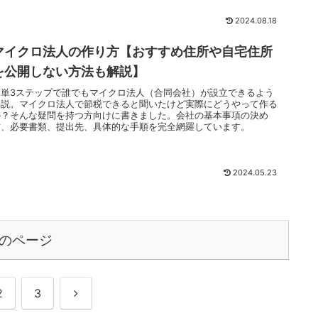
2024.08.18
マイクロ法人の作り方【おすすめ住所や自宅住所
を公開しない方法も解説】
簡単3ステップで誰でもマイクロ法人（合同会社）が設立できるよう
解説。マイクロ法人で節税できると聞いたけど実際にどうやって作る
の？そんな疑問を持つ方向けに書きました。会社の基本事項の決め
方、必要書類、提出先、具体的な手順を完全網羅しています。
2024.05.23
のページ
次
2
3