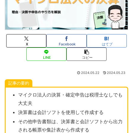
X
Facebook
はてブ
LINE
コピー
2024.05.22
2024.05.23
記事の要約
マイクロ法人の決算・確定申告は税理士なしでも
大丈夫
決算書は会計ソフトを使用して作成する
その他申告書類は、決算書と会計ソフトから出力
される帳票や集計表から作成する