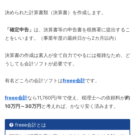
決められた計算書類（決算書）を作成します。
「確定申告」
は、決算書等の申告書を税務署に提出するこ
とをいいます。（事業年度の最終日から2カ月以内）
決算書の作成は素人が全て自力でやるには複雑なため、ど
うしても会計ソフトが必要です。
有名どころの会計ソフトは
freee会計
です。
freee会計
なら11,760円/年で使え、税理士への依頼料が
約
10万円～30万円
と考えれば、かなり安く済みます。
freee会計とは