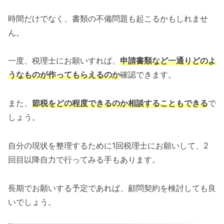
時間だけでなく、書類の不備問題も起こるかもしれませ
ん。
一度、税理士にお願いすれば、
申請書類など一通りど
の
よ
うな
ものが作ってもらえるのか
確認できます。
また、
節税をどの程度できるのか相談することもできる
で
しょう。
自分の現状を整理するために1回税理士にお願いして、2
回目以降自力で行ってみる手もあります。
長期でお願いする予定であれば、顧問契約を検討しても良
いでしょう。