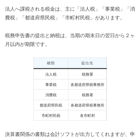
法人へ課税される税金は、主に「法人税」「事業税」「消
費税」「都道府県民税」「市町村民税」があります。
税務申告書の提出と納税は、当期の期末日の翌日から２ヶ
月以内が期限です。
種類
提出先
法人税
税務署
事業税
各都道府県税事務所
消費税
税務署
都道府県民税
各都道府県税事務所
市町村民税
各市町村
決算書関係の書類は会計ソフトが出力してくれますが、申