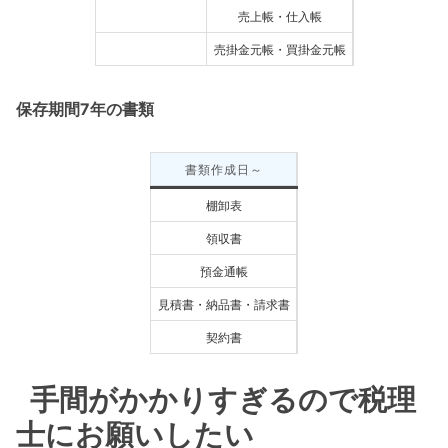
売上帳・仕入帳
売掛金元帳・買掛金元帳
保存期間7年の書類
書類作成日～
棚卸表
領収書
預金通帳
見積書・納品書・請求書
契約書
手間がかかりすぎるので税理
士にお願いしたい