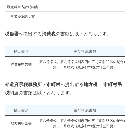
勘定科目内訳明細書
事業概況説明書
税務署
へ提出する
消費税
の書類は以下となります。
提出書類
主な構成書類
第六号様式、第六号様式別表四の三（東京23区の場合）
消費税申告書
第二十号様式（東京都23区の場合不要）
都道府県税事務所・市町村
へ提出する
地方税・ 市町村民
税
関連の書類は以下となります。
提出書類
主な構成書類
第六号様式、第六号様式別表四の三（東京23区の場合）
地方税申告書
第二十号様式（東京都23区の場合不要）