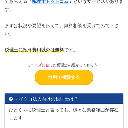
てもらえる
「
税理士ドットコム
」というサービス
がありま
す。
まずは状況や要望を伝えて、無料相談を受けてみて下さ
い。
税理士に払う費用以外は無料
です。
＼
ニーズに合った
税理士を紹介してもらう／
無料で相談する
マイクロ法人向けの税理士は？
ひとくちに税理士と言っても、様々な業務範囲が存在
します。