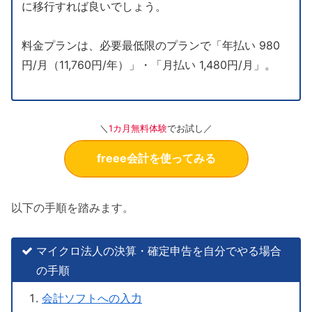
に移行すれば良いでしょう。
料金プランは、必要最低限のプランで「年払い 980
円/月（11,760円/年）」・「月払い 1,480円/月」。
＼
1カ月無料体験
でお試し／
freee会計を使ってみる
以下の手順を踏みます。
マイクロ法人の決算・確定申告を自分でやる場合
の手順
会計ソフトへの入力