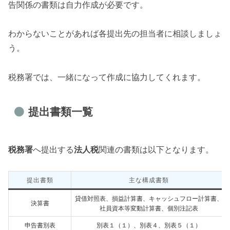
告関係の書類は自力作成が必要です。
わからないことがあれば各提出先の担当者に相談しましょ
う。
税務署では、一緒になって作成に協力してくれます。
提出書類一覧
税務署
へ提出する
法人税
関連の書類は以下となります。
提出書類
主な構成書類
貸借対照表、損益計算書、キャッシュフロー計算書、
決算書
社員資本等変動計算書、個別注記表
申告書別表
別表１（１）、別表４、別表５（１）