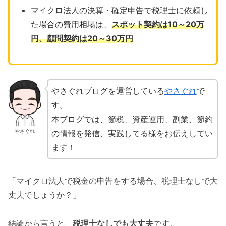
マイクロ法人の決算・確定申告で税理士に依頼し
た場合の費用相場は、
スポット契約は10～20万
円、顧問契約は20～30万円
やさぐれブログを運営している
やさぐれ
で
す。
本ブログでは、節税、資産運用、副業、節約
やさぐれ
の情報を発信、実践してる様をお伝えしてい
ます！
「マイクロ法人で税金の申告をする場合、税理士なしで大
丈夫でしょうか？」
結論から言うと、
税理士なしでも大丈夫
です。