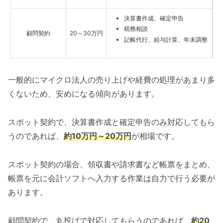
決算書作成、確定申告
税務相談
顧問契約
20～30万円
記帳代行、給与計算、年末調整
一般的にマイクロ法人の売り上げや経費の処理があまり多
くないため、安めになる傾向があります。
スポット契約で、決算書作成と確定申告のみ対応してもら
うのであれば、
約10万円～20万円
が相場です。
スポット契約の場合、領収書や請求書など帳票をまとめ、
帳票を元に会計ソフトへ入力する作業は自力で行う必要が
あります。
顧問契約で、丸投げで対応してもらうのであれば、
約20