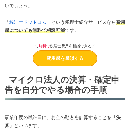
いでしょう。
「
税理士ドットコム
」という税理士紹介サービスなら
費用
感についても無料で相談可能
です。
＼
無料で
税理士費用を相談できる／
費用感を相談する
マイクロ法人の決算・確定申
告を自分でやる場合の手順
事業年度の最終日に、お金の動きを計算することを
「決
算」
といいます。