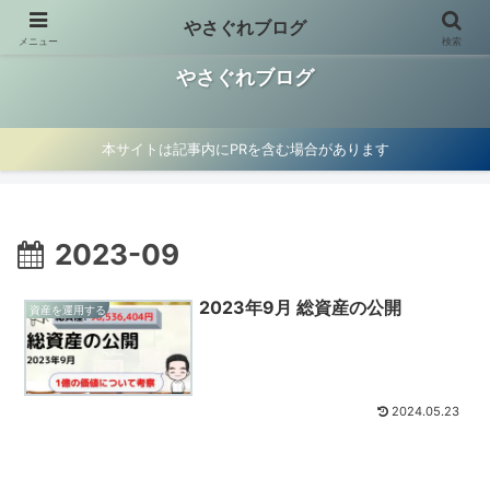
やさぐれブログ
メニュー
検索
お金の使い方見直し、資産運用、マイクロ法人節税術を紹介
やさぐれブログ
本サイトは記事内にPRを含む場合があります
2023-09
2023年9月 総資産の公開
資産を運用する
2024.05.23