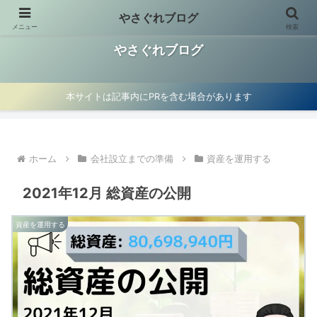
やさぐれブログ
メニュー
検索
お金の使い方見直し、資産運用、マイクロ法人節税術を紹介
やさぐれブログ
本サイトは記事内にPRを含む場合があります
ホーム
会社設立までの準備
資産を運用する
2021年12月 総資産の公開
資産を運用する