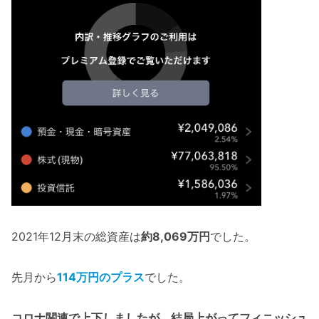
2021年12月末の総資産は
約8,069万円
でした。
先月から
114万円のプラス
でした。
コロナ関連で上下しましたが、結局上がってフィニッシュ