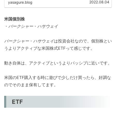
とができるからです。以降で...
2022.08.04
yasagure.blog
米国個別株
・
バークシャー
・
ハサウェイ
バークシャー
・
ハサウェイ
は投資会社なので、個別株とい
うよりアクティブな米国株式ETFって感じです。
動き自体は、アクティブというよりパッシブに近いです。
米国のETF購入する時に遊びで少しだけ買ったら、好調な
のでそのまま保有してます。
ETF