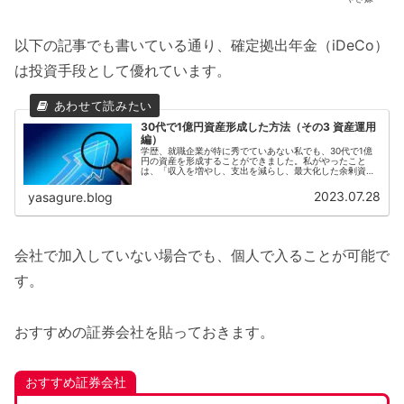
以下の記事でも書いている通り、確定拠出年金（iDeCo）
は投資手段として優れています。
30代で1億円資産形成した方法（その3 資産運用
編）
学歴、就職企業が特に秀でていあない私でも、30代で1億
円の資産を形成することができました。私がやったこと
は、「収入を増やし、支出を減らし、最大化した余剰資金
を資産運用する」を地道にこなすことです。前回の記事で
は、支出を減らす観点でお伝えしま...
2023.07.28
yasagure.blog
会社で加入していない場合でも、個人で入ることが可能で
す。
おすすめの証券会社を貼っておきます。
おすすめ証券会社