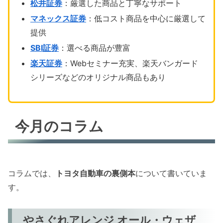
松井証券
：厳選した商品と丁寧なサポート
マネックス証券
：低コスト商品を中心に厳選して
提供
SBI証券
：選べる商品が豊富
楽天証券
：Webセミナー充実、楽天バンガード
シリーズなどのオリジナル商品もあり
今月のコラム
コラムでは、
トヨタ自動車の裏側本
について書いていま
す。
やさぐれアレンジ オール・ウェザ