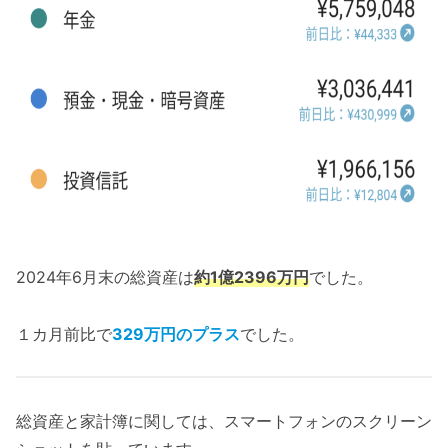
2024年6月末の総資産は
約1億2396万円
でした。
１カ月前比で
329万円のプラス
でした。
総資産と家計簿に関しては、スマートフォンのスクリーン