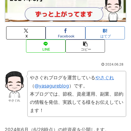
X
Facebook
はてブ
LINE
コピー
2024.06.28
やさぐれブログを運営している
やさぐれ
（
@yasagureblog
）です。
本ブログでは、節税、資産運用、副業、節約
やさぐれ
の情報を発信、実践してる様をお伝えしてい
ます！
2024年6月（6/28時点）の総資産を公開します。