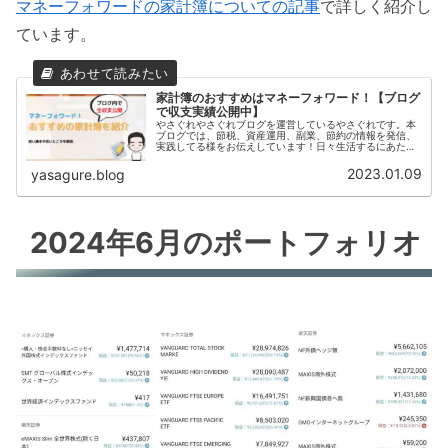
マネーフォワードの家計簿についての記事
で詳しく紹介し
ています。
家計簿のおすすめはマネーフォワード！【ブログ
で収支実績公開中】
やさぐれやさぐれブログを運営しているやさぐれです。本
ブログでは、節税、資産運用、副業、節約の情報を発信、
実践してる様をお伝えしています！日々生活するにあたっ
て、家計簿つけてますか？家計簿つけないとと思いながら
も、何か買ったときに1個1個記入...
2023.01.09
yasagure.blog
2024年6月のポートフォリオ