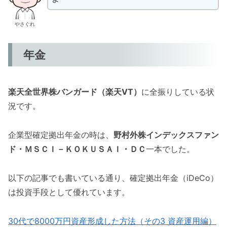
やさぐれ
年金
楽天全世界株バンガード（楽天VT）
に全振りしている状
況です。
企業型確定拠出年金の時は、
野村外株インデックスファン
ド・ＭＳＣＩ－ＫＯＫＵＳＡＩ・ＤＣ
一本でした。
以下の記事でも書いている通り、確定拠出年金（iDeCo）
は投資手段として優れています。
30代で8000万円資産形成した方法（その3 資産運用編）