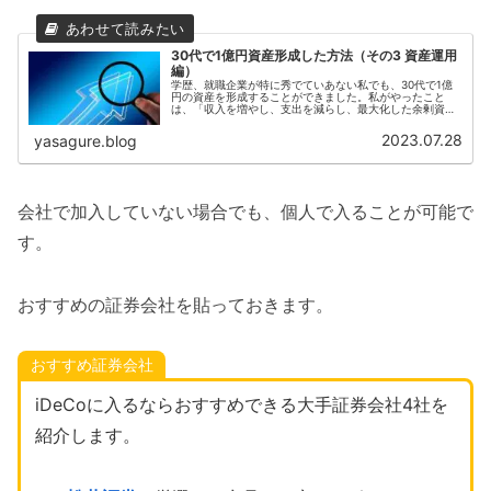
30代で1億円資産形成した方法（その3 資産運用
編）
学歴、就職企業が特に秀でていあない私でも、30代で1億
円の資産を形成することができました。私がやったこと
は、「収入を増やし、支出を減らし、最大化した余剰資金
を資産運用する」を地道にこなすことです。前回の記事で
は、支出を減らす観点でお伝えしま...
2023.07.28
yasagure.blog
会社で加入していない場合でも、個人で入ることが可能で
す。
おすすめの証券会社を貼っておきます。
おすすめ証券会社
iDeCoに入るならおすすめできる大手証券会社4社を
紹介します。