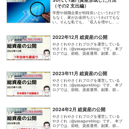
資産を運用する
（その2 支出編）
学歴や就職企業が特段良いというわけで
もなく、家がお金持ちというわけでもな
い。そんな私でも、「収入を増やし、支
出を減らし、最大化した余剰資金を資産
運用する」を地道にこなすことで、30代
で1億円の資産を形成することができまし
2022年12月 総資産の公開
資産を運用する
た。前回の記事では、...
やさぐれやさぐれブログを運営している
やさぐれ（@yasagureblog）です。 本ブ
ログでは、節税、資産運用、副業、節約
の情報を発信、実践してる様をお伝えし
ています！2022年12月（12/31時点）の
総資産を公開します。やさぐれ今回は2...
2023年11月 総資産の公開
資産を運用する
やさぐれやさぐれブログを運営している
やさぐれ（@yasagureblog）です。 本ブ
ログでは、節税、資産運用、副業、節約
の情報を発信、実践してる様をお伝えし
ています！2023年11月（11/28時点）の
総資産を公開します。やさぐれ月末報
告...
2024年2月 総資産の公開
資産を運用する
やさぐれやさぐれブログを運営している
やさぐれ（@yasagureblog）です。 本ブ
ログでは、節税、資産運用、副業、節約