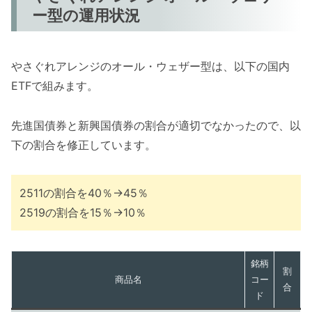
ー型の運用状況
やさぐれアレンジのオール・ウェザー型は、以下の国内
ETFで組みます。
先進国債券と新興国債券の割合が適切でなかったので、以
下の割合を修正しています。
2511の割合を40％→45％
2519の割合を15％→10％
銘柄
割
商品名
コー
合
ド