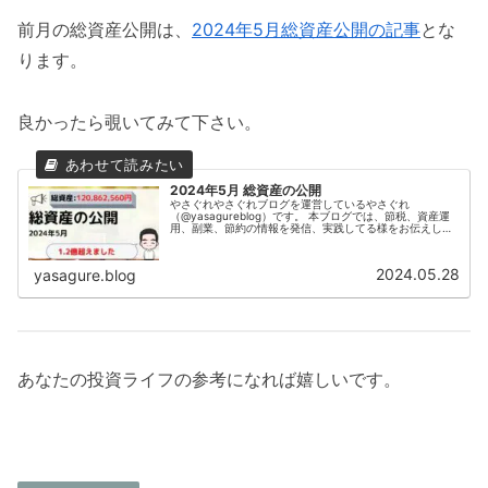
前月の総資産公開は、
2024年5月総資産公開の記事
とな
ります。
良かったら覗いてみて下さい。
2024年5月 総資産の公開
やさぐれやさぐれブログを運営しているやさぐれ
（@yasagureblog）です。 本ブログでは、節税、資産運
用、副業、節約の情報を発信、実践してる様をお伝えして
います！2024年5月（5/28時点）の総資産を公開します。
やさぐれ今月も上がり...
2024.05.28
yasagure.blog
あなたの投資ライフの参考になれば嬉しいです。