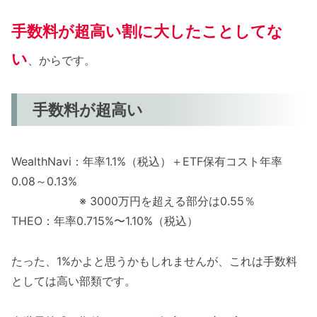
手数料が超高い
割に大したことしてな
い
、からです。
手数料が超高い
WealthNavi：年率1.1%（税込）＋ETF保有コスト年率
0.08～0.13%
※ 3000万円を超える部分は0.55％
THEO：年率0.715%〜1.10%（税込）
たった、1%かよと思うかもしれませんが、これは手数料
としては高い部類です。