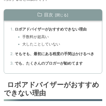
目次
ロボアドバイザーがおすすめできない理由
手数料が超高い
大したことしていない
そもそも、最初にある程度の手間はかけるべき
でも、たくさんのブロガーが勧めてます
ロボアドバイザーがおすすめ
できない理由