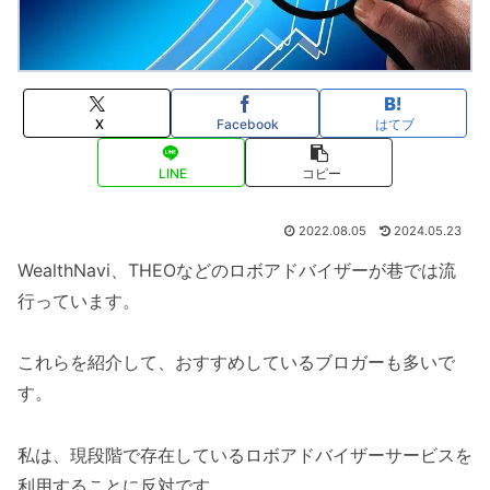
X
Facebook
はてブ
LINE
コピー
2022.08.05
2024.05.23
WealthNavi、THEOなどのロボアドバイザーが巷では流
行っています。
これらを紹介して、おすすめしているブロガーも多いで
す。
私は、現段階で存在しているロボアドバイザーサービスを
利用することに反対です。