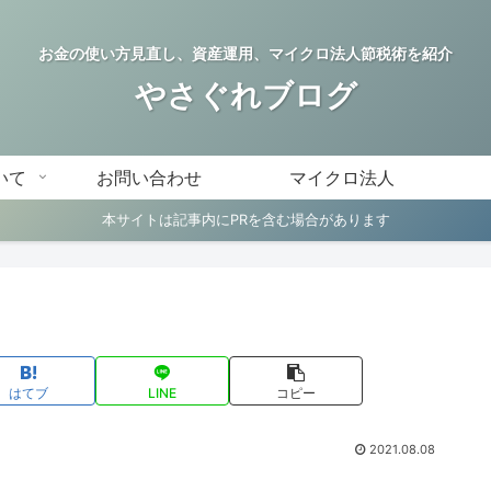
お金の使い方見直し、資産運用、マイクロ法人節税術を紹介
やさぐれブログ
いて
お問い合わせ
マイクロ法人
本サイトは記事内にPRを含む場合があります
はてブ
LINE
コピー
2021.08.08