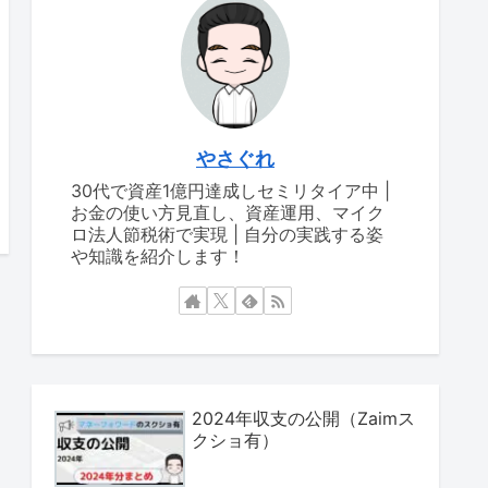
やさぐれ
30代で資産1億円達成しセミリタイア中 |
お金の使い方見直し、資産運用、マイク
ロ法人節税術で実現 | 自分の実践する姿
や知識を紹介します！
2024年収支の公開（Zaimス
クショ有）